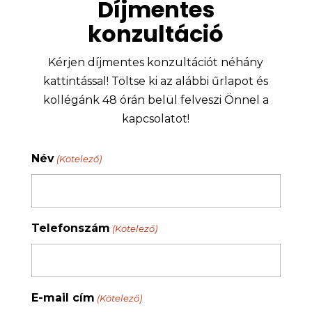
Díjmentes
konzultáció
Kérjen díjmentes konzultációt néhány
kattintással! Töltse ki az alábbi űrlapot és
kollégánk 48 órán belül felveszi Önnel a
kapcsolatot!
Név
(Kötelező)
Telefonszám
(Kötelező)
E-mail cím
(Kötelező)