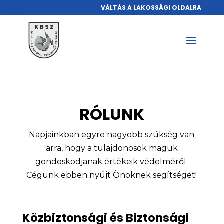
VÁLTÁS A LAKOSSÁGI OLDALRA
RÓLUNK
Napjainkban egyre nagyobb szükség van
arra, hogy a tulajdonosok maguk
gondoskodjanak értékeik védelméről.
Cégünk ebben nyújt Önöknek segítséget!
Közbiztonsági és Biztonsági