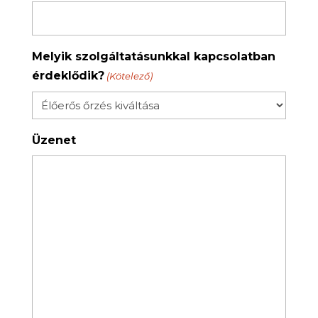
Melyik szolgáltatásunkkal kapcsolatban
érdeklődik?
(Kötelező)
Üzenet