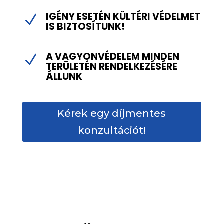
IGÉNY ESETÉN KÜLTÉRI VÉDELMET
N
IS BIZTOSÍTUNK!
A VAGYONVÉDELEM MINDEN
N
TERÜLETÉN RENDELKEZÉSÉRE
ÁLLUNK
Kérek egy díjmentes
konzultációt!