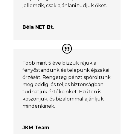
jellemzik, csak ajánlani tudjuk őket.
Béla NET Bt.
Több mint 5 éve bízzuk rájuk a
fenyőstandunk és telepünk éjszakai
őrzését. Rengeteg pénzt spóroltunk
meg eddig, és teljes biztonságban
tudhatjuk értékeinket. Ezúton is
köszönjük, és bizalommal ajánljuk
mindenkinek.
JKM Team