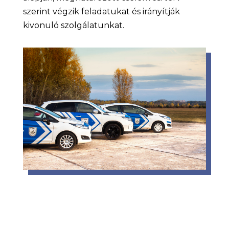
szerint végzik feladatukat és irányítják
kivonuló szolgálatunkat.