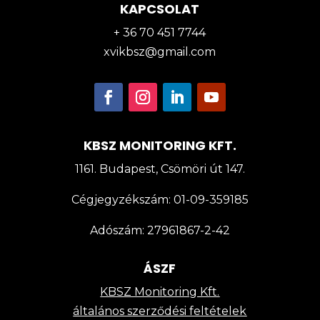
KAPCSOLAT
+ 36 70 451 7744
xvikbsz@gmail.com
KBSZ MONITORING KFT.
1161. Budapest, Csömöri út 147.
Cégjegyzékszám:
01-09-359185
Adószám:
27961867-2-42
ÁSZF
KBSZ Monitoring Kft.
általános szerződési feltételek