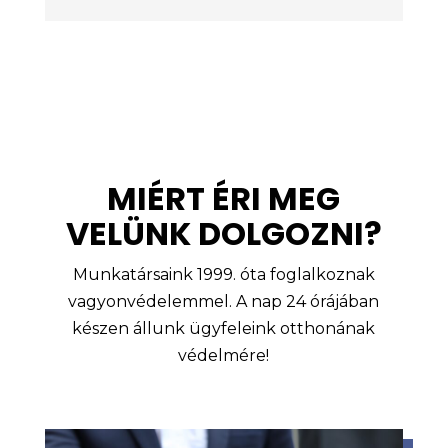
MIÉRT ÉRI MEG
VELÜNK DOLGOZNI?
Munkatársaink 1999. óta foglalkoznak
vagyonvédelemmel. A nap 24 órájában
készen állunk ügyfeleink otthonának
védelmére!