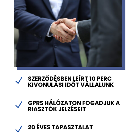
SZERZŐDÉSBEN LEÍRT 10 PERC
N
KIVONULÁSI IDŐT VÁLLALUNK
GPRS HÁLÓZATON FOGADJUK A
N
RIASZTÓK JELZÉSEIT
20 ÉVES TAPASZTALAT
N