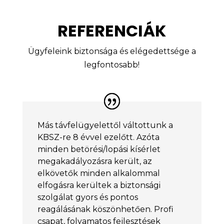
REFERENCIÁK
Ügyfeleink biztonsága és elégedettsége a
legfontosabb!
Más távfelügyelettől váltottunk a
KBSZ-re 8 évvel ezelőtt. Azóta
minden betörési/lopási kísérlet
megakadályozásra került, az
elkövetők minden alkalommal
elfogásra kerültek a biztonsági
szolgálat gyors és pontos
reagálásának köszönhetően. Profi
csapat, folyamatos fejlesztések