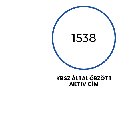
1538
KBSZ ÁLTAL ŐRZÖTT
AKTÍV CÍM