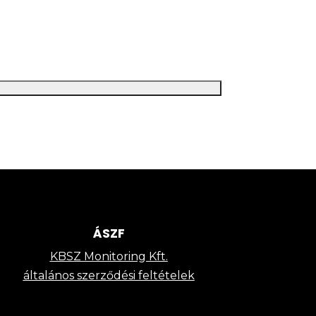
ÁSZF
KBSZ Monitoring Kft.
általános szerződési feltételek