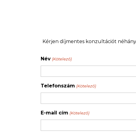
Kérjen díjmentes konzultációt néhány ka
Név
(Kötelező)
Telefonszám
(Kötelező)
E-mail cím
(Kötelező)