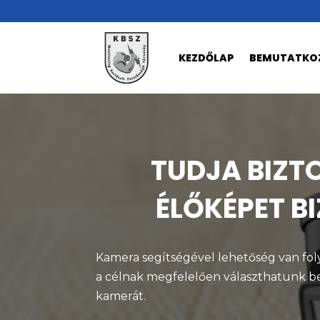
KEZDŐLAP
BEMUTATKO
TUDJA BIZ
ÉLŐKÉPET B
Kamera segítségével lehetőség van folya
a célnak megfelelően választhatunk bel
kamerát.