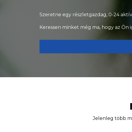
Szeretne egy részletgazdag, 0-24 aktí
Keressen minket még ma, hogy az Ön i
Jelenleg több mi