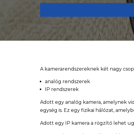
A kamerarendszereknek két nagy csopo
analóg rendszerek
IP rendszerek
Adott egy analóg kamera, amelynek vide
egység is. Ez egy fizikai hálózat, amelyb
Adott egy IP kamera a rögzítő lehet u