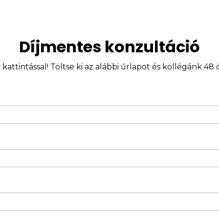
Díjmentes konzultáció
ttintással! Töltse ki az alábbi űrlapot és kollégánk 48 