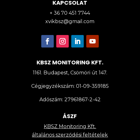
KAPCSOLAT
+ 36 70 451 7744
xvikbsz@gmail.com
KBSZ MONITORING KFT.
1161. Budapest, Csömöri út 147.
Cégjegyzékszám:
01-09-359185
Adószám:
27961867-2-42
ÁSZF
KBSZ Monitoring Kft.
általános szerződési feltételek