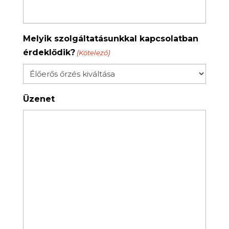
Melyik szolgáltatásunkkal kapcsolatban
érdeklődik?
(Kötelező)
Üzenet