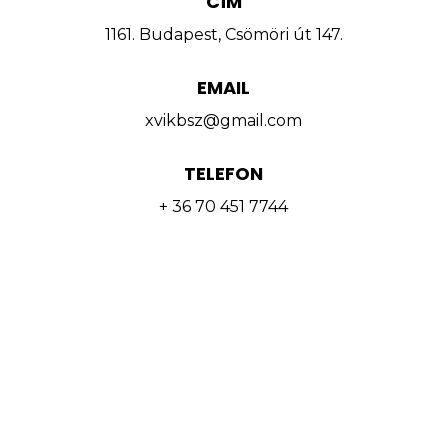
CÍM
1161. Budapest, Csömöri út 147.
EMAIL
xvikbsz@gmail.com
TELEFON
+ 36 70 451 7744