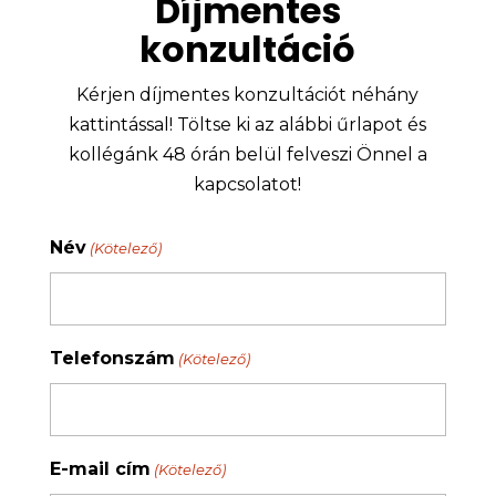
Díjmentes
konzultáció
Kérjen díjmentes konzultációt néhány
kattintással! Töltse ki az alábbi űrlapot és
kollégánk 48 órán belül felveszi Önnel a
kapcsolatot!
Név
(Kötelező)
Telefonszám
(Kötelező)
E-mail cím
(Kötelező)